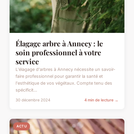
Élagage arbre à Annecy : le
soin professionnel à votre
service
L'élagage d'arbres à Annecy nécessite un savoir-
faire professionnel pour garantir la santé et
l'esthétique de vos végétaux. Compte tenu des
spécificit...
30 décembre 2024
4 min de lecture →
ACTU