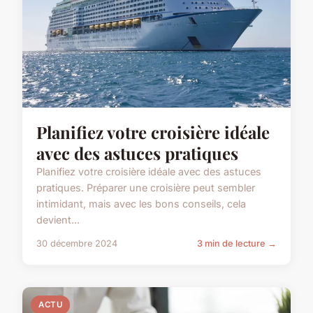
Planifiez votre croisière idéale
avec des astuces pratiques
Planifiez votre croisière idéale avec des astuces
pratiques. Préparer une croisière peut sembler
intimidant, mais avec les bons conseils, cela
devient...
30 décembre 2024
3 min de lecture →
ACTU