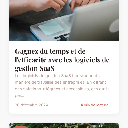
Gagnez du temps et de
l'efficacité avec les logiciels de
gestion SaaS
Les logiciels de gestion SaaS transforment la
manière de travailler des entreprises. En offrant
des solutions intégrées et accessibles, ces outils
per...
30 décembre 2024
4 min de lecture →