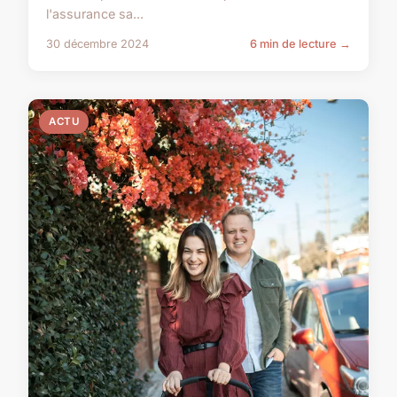
l'assurance sa...
30 décembre 2024
6 min de lecture →
ACTU