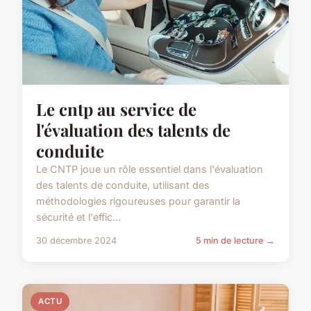
Le cntp au service de
l'évaluation des talents de
conduite
Le CNTP joue un rôle essentiel dans l'évaluation
des talents de conduite, utilisant des
méthodologies rigoureuses pour garantir la
sécurité et l'effic...
30 décembre 2024
5 min de lecture →
ACTU