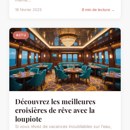
18 février 2025
8 min de lecture →
ACTU
Découvrez les meilleures
croisières de rêve avec la
loupiote
Si vous rêvez de vacances inoubliables sur l'eau,