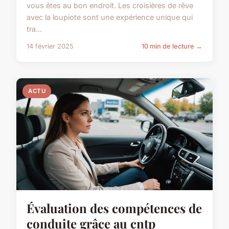
vous êtes au bon endroit. Les croisières de rêve
avec la loupiote sont une expérience unique qui
tra...
14 février 2025
10 min de lecture →
ACTU
Évaluation des compétences de
conduite grâce au cntp