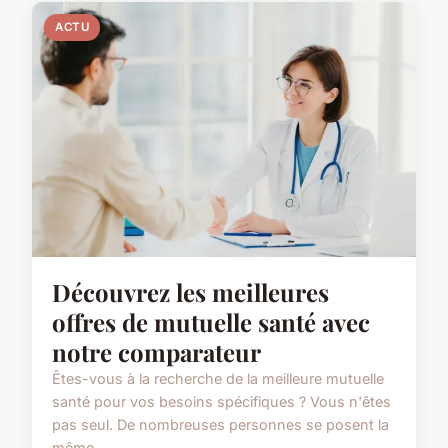
ACTU
Découvrez les meilleures
offres de mutuelle santé avec
notre comparateur
Êtes-vous à la recherche de la meilleure mutuelle
santé pour vos besoins spécifiques ? Vous n'êtes
pas seul. De nombreuses personnes se posent la
même...