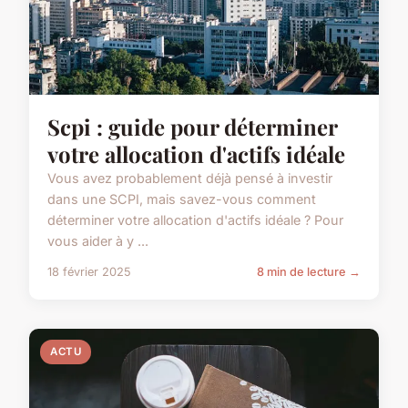
Scpi : guide pour déterminer
votre allocation d'actifs idéale
Vous avez probablement déjà pensé à investir
dans une SCPI, mais savez-vous comment
déterminer votre allocation d'actifs idéale ? Pour
vous aider à y ...
18 février 2025
8 min de lecture →
ACTU