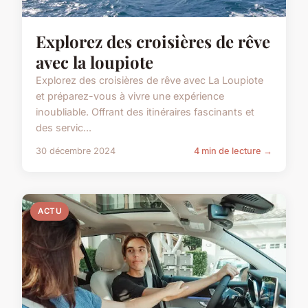
Explorez des croisières de rêve
avec la loupiote
Explorez des croisières de rêve avec La Loupiote
et préparez-vous à vivre une expérience
inoubliable. Offrant des itinéraires fascinants et
des servic...
30 décembre 2024
4 min de lecture →
ACTU