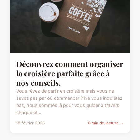
Découvrez comment organiser
la croisière parfaite grâce à
nos conseils.
Vous rêvez de partir en croisière mais vous ne
savez pas par où commencer ? Ne vous inquiétez
pas, nous sommes là pour vous guider à travers
chaque ét...
18 février 2025
8 min de lecture →