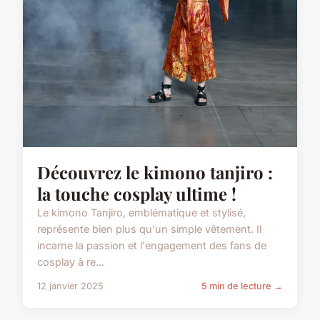
Découvrez le kimono tanjiro :
la touche cosplay ultime !
Le kimono Tanjiro, emblématique et stylisé,
représente bien plus qu'un simple vêtement. Il
incarne la passion et l'engagement des fans de
cosplay à re...
12 janvier 2025
5 min de lecture →