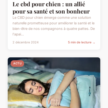
Le cbd pour chien : un allié
pour sa santé et son bonheur
Le CBD pour chien émerge comme une solution
naturelle prometteuse pour améliorer la santé et le
bien-être de nos compagnons à quatre pattes. De
l'apai...
2 décembre 2024
5 min de lecture →
ACTU