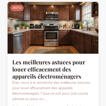
ACTU
Les meilleures astuces pour
louer efficacement des
appareils électroménagers
Êtes-vous à la recherche des meilleures astuces
pour louer efficacement des appareils
électroménagers ? Que ce soit pour une courte
période ou pour un...