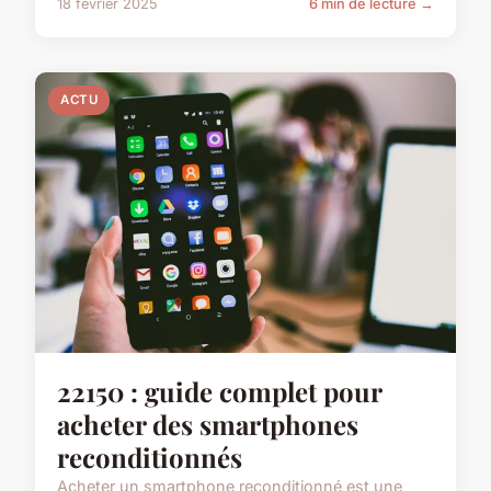
18 février 2025
6 min de lecture →
ACTU
22150 : guide complet pour
acheter des smartphones
reconditionnés
Acheter un smartphone reconditionné est une