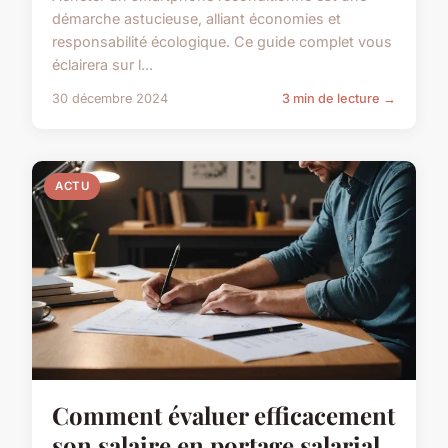
démarche astucieuse, alliant économies et
responsabilité écologique. Ce guide complet vous
éclairera sur l...
30 décembre 2024
3 min de lecture →
ACTU
Comment évaluer efficacement
son salaire en portage salarial