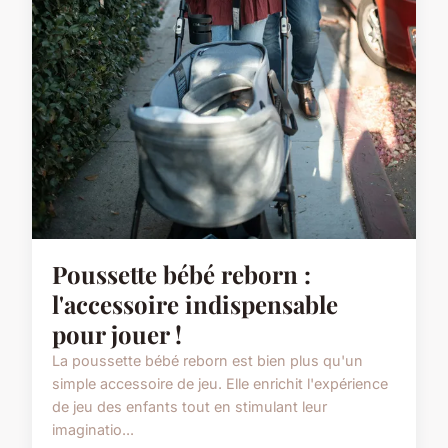
Poussette bébé reborn :
l'accessoire indispensable
pour jouer !
La poussette bébé reborn est bien plus qu'un
simple accessoire de jeu. Elle enrichit l'expérience
de jeu des enfants tout en stimulant leur
imaginatio...