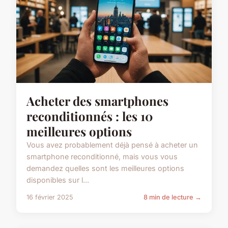
Acheter des smartphones
reconditionnés : les 10
meilleures options
Vous avez probablement déjà pensé à acheter un
smartphone reconditionné, mais vous vous
demandez quelles sont les meilleures options
disponibles sur l...
16 février 2025
8 min de lecture →