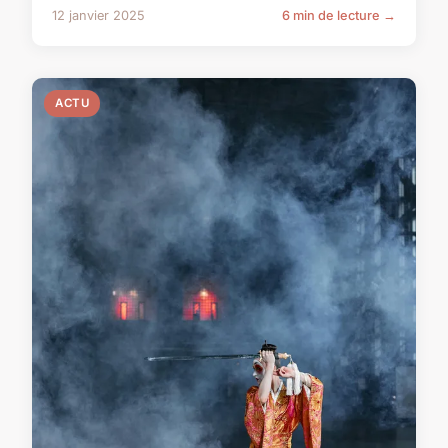
12 janvier 2025
6 min de lecture →
ACTU