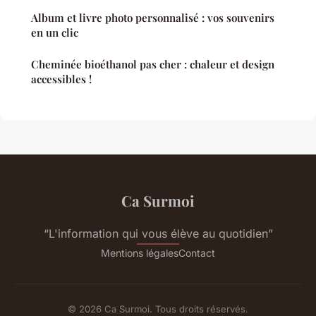
Album et livre photo personnalisé : vos souvenirs
en un clic
Cheminée bioéthanol pas cher : chaleur et design
accessibles !
Ca Surmoi
“L'information qui vous élève au quotidien”
Mentions légales
Contact
© 2026 Ca Surmoi. Tous droits réservés.