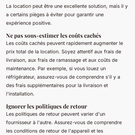
La location peut être une excellente solution, mais il y
a certains pièges à éviter pour garantir une
expérience positive.
Ne pas sous-estimer les coûts cachés
Les coûts cachés peuvent rapidement augmenter le
prix total de la location. Soyez attentif aux frais de
livraison, aux frais de ramassage et aux coûts de
maintenance. Par exemple, si vous louez un
réfrigérateur, assurez-vous de comprendre s'il y a
des frais supplémentaires pour la livraison et
l'installation.
Ignorer les politiques de retour
Les politiques de retour peuvent varier d'un
fournisseur à l'autre. Assurez-vous de comprendre
les conditions de retour de l'appareil et les