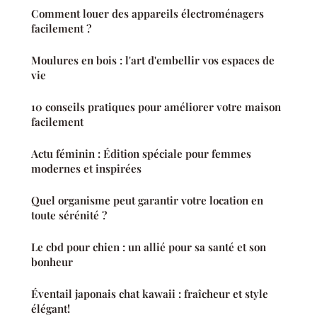
Comment louer des appareils électroménagers
facilement ?
Moulures en bois : l'art d'embellir vos espaces de
vie
10 conseils pratiques pour améliorer votre maison
facilement
Actu féminin : Édition spéciale pour femmes
modernes et inspirées
Quel organisme peut garantir votre location en
toute sérénité ?
Le cbd pour chien : un allié pour sa santé et son
bonheur
Éventail japonais chat kawaii : fraîcheur et style
élégant!