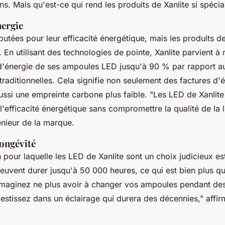
s. Mais qu'est-ce qui rend les produits de Xanlite si spécia
ergie
utées pour leur efficacité énergétique, mais les produits de
. En utilisant des technologies de pointe, Xanlite parvient à 
'énergie de ses ampoules LED jusqu'à 90 % par rapport 
raditionnelles. Cela signifie non seulement des factures d'él
aussi une empreinte carbone plus faible.
"Les LED de Xanlit
'efficacité énergétique sans compromettre la qualité de la 
énieur de la marque.
longévité
 pour laquelle les LED de Xanlite sont un choix judicieux es
uvent durer jusqu'à 50 000 heures, ce qui est bien plus q
. Imaginez ne plus avoir à changer vos ampoules pendant de
vestissez dans un éclairage qui durera des décennies,"
affir