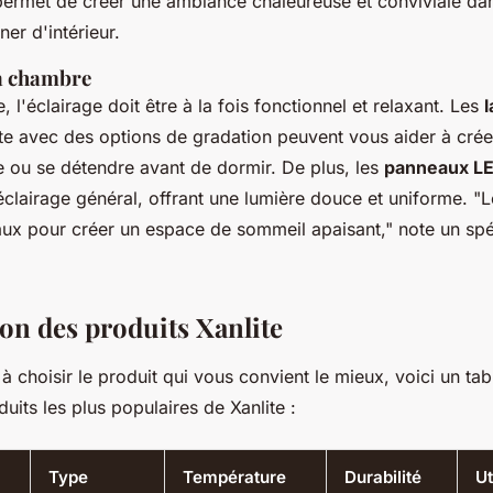
permet de créer une ambiance chaleureuse et conviviale dan
ner d'intérieur.
la chambre
 l'éclairage doit être à la fois fonctionnel et relaxant. Les
te avec des options de gradation peuvent vous aider à crée
re ou se détendre avant de dormir. De plus, les
panneaux L
éclairage général, offrant une lumière douce et uniforme.
"L
éaux pour créer un espace de sommeil apaisant,"
note un spé
n des produits Xanlite
à choisir le produit qui vous convient le mieux, voici un ta
duits les plus populaires de Xanlite :
Type
Température
Durabilité
Ut