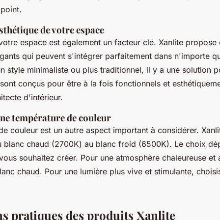
point.
sthétique de votre espace
 votre espace est également un facteur clé. Xanlite propose
ants qui peuvent s'intégrer parfaitement dans n'importe que
n style minimaliste ou plus traditionnel, il y a une solution 
 sont conçus pour être à la fois fonctionnels et esthétiqueme
tecte d'intérieur.
nne température de couleur
e couleur est un autre aspect important à considérer. Xanli
du blanc chaud (2700K) au blanc froid (6500K). Le choix d
vous souhaitez créer. Pour une atmosphère chaleureuse et a
anc chaud. Pour une lumière plus vive et stimulante, chois
ns pratiques des produits Xanlite