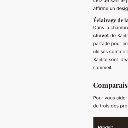
LED de Xanlite 
affirme un desig
Éclairage de 
Dans la chambre,
chevet
de Xanli
parfaite pour li
utilisés comme 
Xanlite sont id
sommeil.
Comparaiso
Pour vous aider 
de trois des pro
Produit