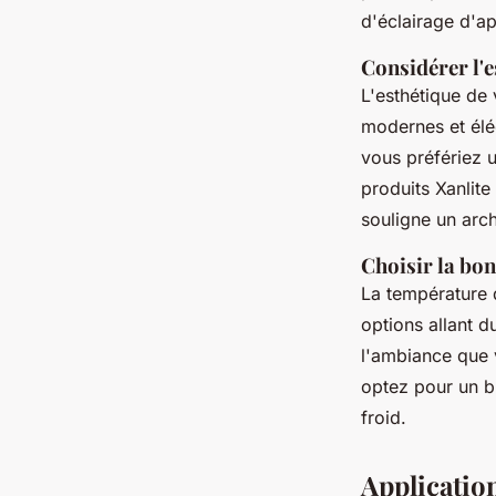
d'éclairage d'ap
Considérer l'e
L'esthétique de
modernes et élég
vous préfériez u
produits Xanlite
souligne un archi
Choisir la bo
La température d
options allant 
l'ambiance que 
optez pour un bl
froid.
Applicatio