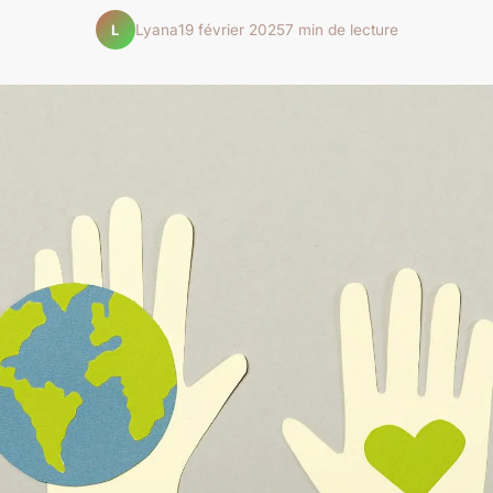
Lyana
19 février 2025
7 min de lecture
L