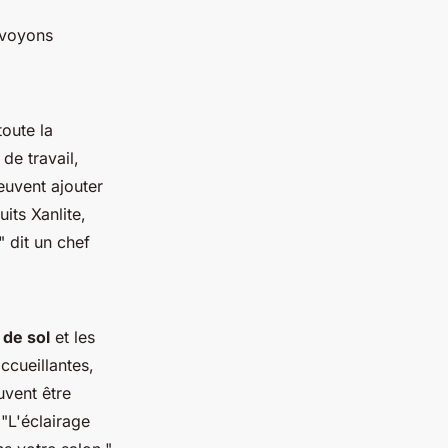
 voyons
toute la
de travail,
uvent ajouter
its Xanlite,
"
dit un chef
 de sol
et les
ccueillantes,
vent être
.
"L'éclairage