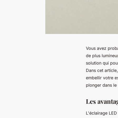
Vous avez proba
de plus lumineux
solution qui pour
Dans cet articl
embellir votre 
plonger dans le
Les avantag
L'éclairage LED