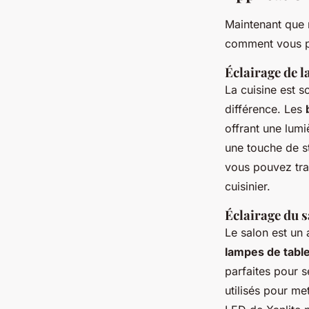
Maintenant que 
comment vous po
Éclairage de l
La cuisine est s
différence. Les
offrant une lum
une touche de st
vous pouvez tra
cuisinier.
Éclairage du 
Le salon est un 
lampes de tabl
parfaites pour s
utilisés pour me