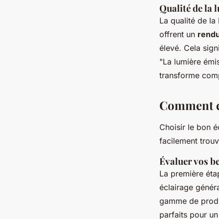
Qualité de la 
La qualité de la
offrent un
rendu
élevé. Cela sign
"La lumière émis
transforme comp
Comment ch
Choisir le bon 
facilement trouv
Évaluer vos be
La première éta
éclairage généra
gamme de produ
parfaits pour un