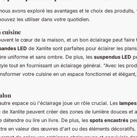
nous avons exploré les avantages et le choix des produits,
uvez les utiliser dans votre quotidien.
a cuisine
ouvent le cœur de la maison, et un bon éclairage peut faire 
bandes LED
de Xanlite sont parfaites pour éclairer les plans 
ière uniforme et sans ombre. De plus, les
suspendus LED
pe
yle tout en fournissant un éclairage général.
"Avec les produ
nsformer votre cuisine en un espace fonctionnel et élégant,
salon
autre espace où l'éclairage joue un rôle crucial. Les
lampes
e
de Xanlite peuvent créer des zones de lumière douces et a
e détendre ou lire un livre. De plus, les
spots encastrés
peu
ttre en valeur des œuvres d'art ou des éléments décoratifs