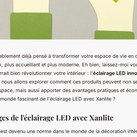
blement déjà pensé à transformer votre espace de vie en 
, plus accueillant et plus moderne. Eh bien, laissez-moi vo
rait bien révolutionner votre intérieur : l'
éclairage LED inn
e, nous allons explorer comment ces produits peuvent non s
espace, mais aussi apporter des avantages pratiques et éco
 monde fascinant de l'éclairage LED avec Xanlite ?
es de l'éclairage LED avec Xanlite
 est devenu une norme dans le monde de la décoration intér