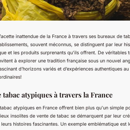
acette inattendue de la France à travers ses bureaux de tab
tablissements, souvent méconnus, se distinguent par leur hist
que et les produits surprenants qu'ils offrent. De véritables 
nvitent à explorer une tradition française sous un nouvel an
fascinant d’horizons variés et d’expériences authentiques a
rdinaires!
tabac atypiques à travers la France
tabac atypiques en France offrent bien plus qu'un simple po
lieux insolites de vente de tabac se démarquent par leur créa
t leurs histoires fascinantes. Un exemple emblématique est 