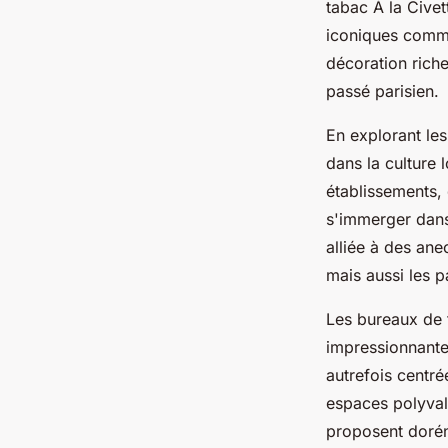
tabac À la Civet
iconiques comme
décoration riche
passé parisien.
En explorant le
dans la culture 
établissements, 
s'immerger dans 
alliée à des ane
mais aussi les p
Les bureaux de
impressionnante 
autrefois centré
espaces polyval
proposent dorén