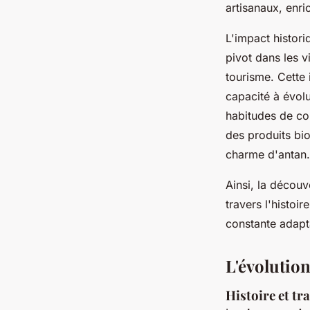
artisanaux, enri
L'impact histori
pivot dans les vi
tourisme. Cette 
capacité à évolu
habitudes de co
des produits bio
charme d'antan.
Ainsi, la découv
travers l'histoir
constante adapt
L'évolutio
Histoire et t