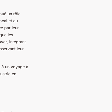
oué un rôle
ocal et au
e par leur
que les
ver, intégrant
nservant leur
n à un voyage à
dustrie en