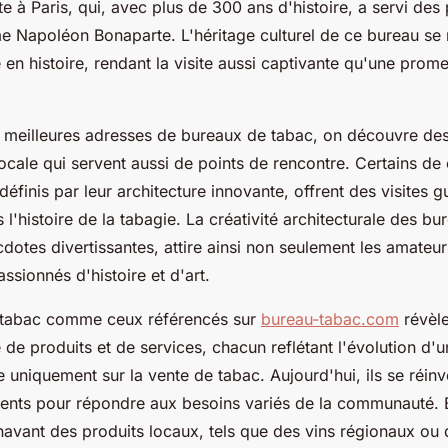
te à Paris, qui, avec plus de 300 ans d'histoire, a servi des
 Napoléon Bonaparte. L'héritage culturel de ce bureau se r
 en histoire, rendant la visite aussi captivante qu'une prom
s meilleures adresses de bureaux de tabac, on découvre des
locale qui servent aussi de points de rencontre. Certains de
définis par leur architecture innovante, offrent des visites 
l'histoire de la tabagie. La créativité architecturale des bu
cdotes divertissantes, attire ainsi non seulement les amateu
assionnés d'histoire et d'art.
 tabac comme ceux référencés sur
bureau-tabac.com
révèle
de produits et de services, chacun reflétant l'évolution d'un
e uniquement sur la vente de tabac. Aujourd'hui, ils se réin
ents pour répondre aux besoins variés de la communauté.
avant des produits locaux, tels que des vins régionaux ou 