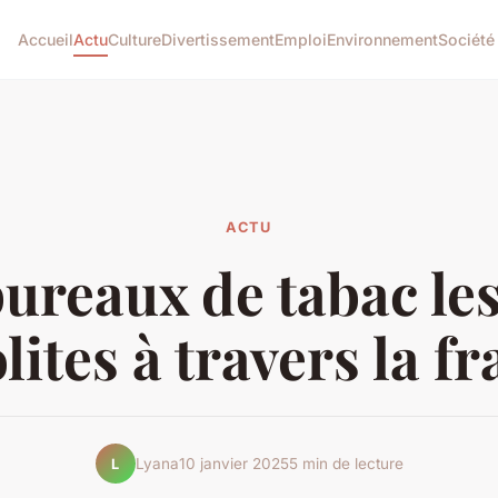
Accueil
Actu
Culture
Divertissement
Emploi
Environnement
Société
ACTU
ureaux de tabac le
lites à travers la f
Lyana
10 janvier 2025
5 min de lecture
L