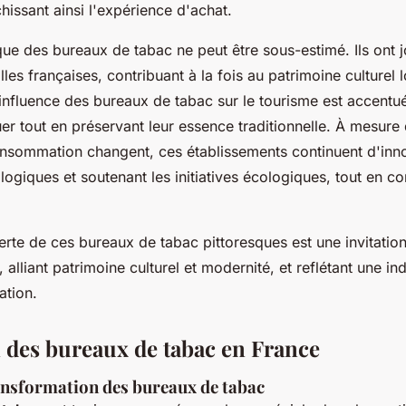
chissant ainsi l'expérience d'achat.
que des bureaux de tabac ne peut être sous-estimé. Ils ont j
lles françaises, contribuant à la fois au patrimoine culturel l
influence des bureaux de tabac sur le tourisme est accentué
er tout en préservant leur essence traditionnelle. À mesure 
nsommation changent, ces établissements continuent d'inno
logiques et soutenant les initiatives écologiques, tout en co
erte de ces bureaux de tabac pittoresques est une invitatio
e, alliant patrimoine culturel et modernité, et reflétant une in
ation.
n des bureaux de tabac en France
ransformation des bureaux de tabac