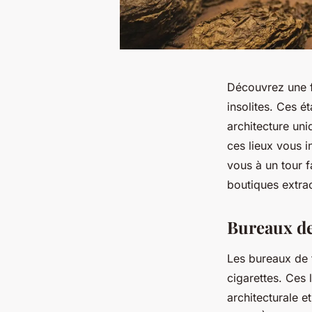
Découvrez une f
insolites. Ces é
architecture uni
ces lieux vous i
vous à un tour 
boutiques extrao
Bureaux de 
Les bureaux de 
cigarettes. Ces 
architecturale e