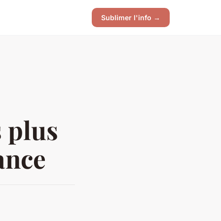
Sublimer l'info →
s plus
rance