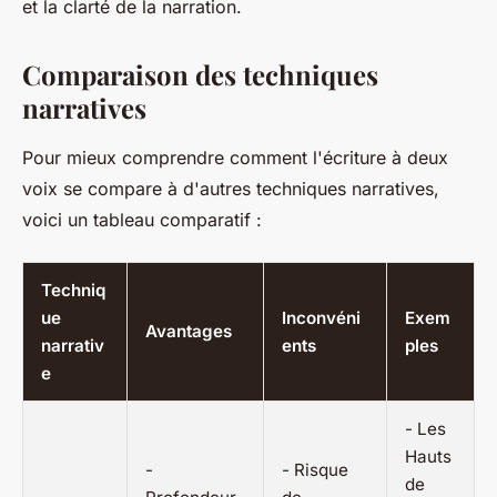
et la clarté de la narration.
Comparaison des techniques
narratives
Pour mieux comprendre comment l'écriture à deux
voix se compare à d'autres techniques narratives,
voici un tableau comparatif :
Techniq
ue
Inconvéni
Exem
Avantages
narrativ
ents
ples
e
-
Les
Hauts
-
- Risque
de