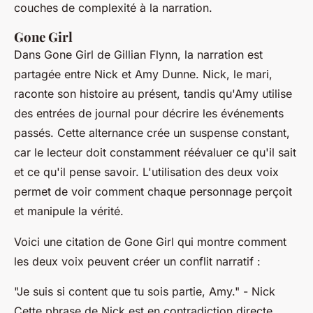
couches de complexité à la narration.
Gone Girl
Dans
Gone Girl
de Gillian Flynn, la narration est
partagée entre Nick et Amy Dunne. Nick, le mari,
raconte son histoire au présent, tandis qu'Amy utilise
des entrées de journal pour décrire les événements
passés. Cette alternance crée un suspense constant,
car le lecteur doit constamment réévaluer ce qu'il sait
et ce qu'il pense savoir. L'utilisation des deux voix
permet de voir comment chaque personnage perçoit
et manipule la vérité.
Voici une citation de
Gone Girl
qui montre comment
les deux voix peuvent créer un conflit narratif :
"Je suis si content que tu sois partie, Amy."
- Nick
Cette phrase de Nick est en contradiction directe