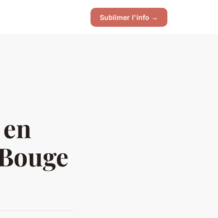
Sublimer l'info →
 en
 Bouge