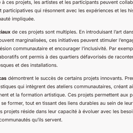
e à ces projets, les artistes et les participants peuvent colla
 participatives qui résonnent avec les expériences et les hi
uté impliquée.
ciaux
de ces projets sont multiples. En introduisant l’art dan
vent marginalisées, ces initiatives peuvent stimuler l’enga
ésion communautaire et encourager l’inclusivité. Par exemp
laboratifs ont permis à des quartiers défavorisés de raconter
esques et des installations.
cas
démontrent le succès de certains projets innovants. Pr
tistiques qui intègrent des ateliers communautaires, créant a
ent et la formation artistique. Ces projets permettent aux p
 se former, tout en tissant des liens durables au sein de l
 projets réside dans leur capacité à évoluer avec les besoi
 communautés qu’ils servent.