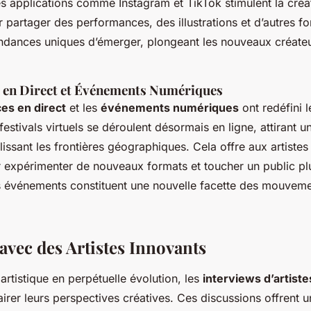
 applications comme Instagram et TikTok stimulent la créati
partager des performances, des illustrations et d’autres fo
ndances uniques d’émerger, plongeant les nouveaux créateu
 en Direct et Événements Numériques
es en direct
et les
événements numériques
ont redéfini l
 festivals virtuels se déroulent désormais en ligne, attirant 
issant les frontières géographiques. Cela offre aux artiste
expérimenter de nouveaux formats et toucher un public plu
 événements constituent une nouvelle facette des mouvemen
avec des Artistes Innovants
rtistique en perpétuelle évolution, les
interviews d’artiste
airer leurs perspectives créatives. Ces discussions offrent 