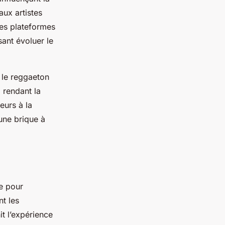
aux artistes
Ces plateformes
sant évoluer le
 le reggaeton
, rendant la
eurs à la
une brique à
le pour
t les
it l’expérience