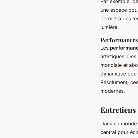
Par exemple, des
une espace pour 
permet à des te
lumière.
Performances
Les
performanc
artistiques. Des
mondiale et abol
dynamique pour 
Résolument, ces
modernes.
Entretiens 
Dans un monde a
central pour écl