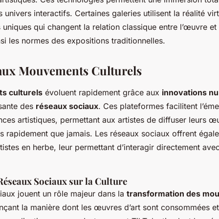
 univers interactifs. Certaines galeries utilisent la réalité vir
uniques qui changent la relation classique entre l’œuvre et
nsi les normes des expositions traditionnelles.
aux Mouvements Culturels
 culturels
évoluent rapidement grâce aux
innovations n
ssante des
réseaux sociaux
. Ces plateformes facilitent l’é
ces artistiques, permettant aux artistes de diffuser leurs œ
us rapidement que jamais. Les réseaux sociaux offrent éga
rtistes en herbe, leur permettant d’interagir directement avec
Réseaux Sociaux sur la Culture
iaux jouent un rôle majeur dans la
transformation des mo
uençant la manière dont les œuvres d’art sont consommées et