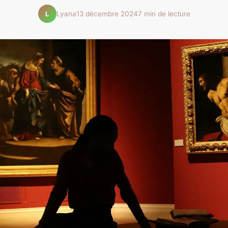
Lyana
13 décembre 2024
7 min de lecture
L