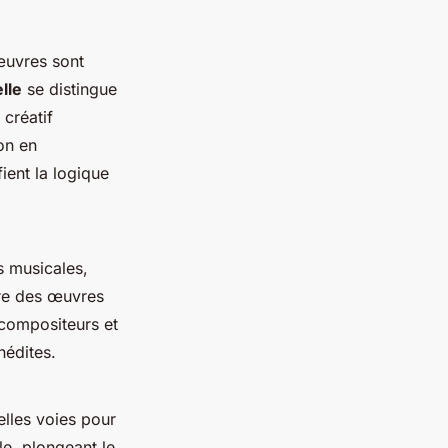
œuvres sont
elle
se distingue
 créatif
ion en
ient la logique
es musicales,
ire des œuvres
 compositeurs et
nédites.
lles voies pour
le, plongeant le