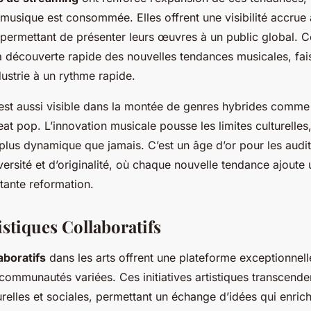
musique est consommée. Elles offrent une visibilité accrue 
 permettant de présenter leurs œuvres à un public global. 
 la découverte rapide des nouvelles tendances musicales, fai
ustrie à un rythme rapide.
 est aussi visible dans la montée de genres hybrides comme
beat pop. L’innovation musicale pousse les limites culturelles
plus dynamique que jamais. C’est un âge d’or pour les audit
ersité et d’originalité, où chaque nouvelle tendance ajoute 
stante reformation.
istiques Collaboratifs
aboratifs
dans les arts offrent une plateforme exceptionnel
ommunautés variées. Ces initiatives artistiques transcenden
urelles et sociales, permettant un échange d’idées qui enrich