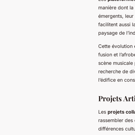
manière dont la 
émergents, leur
facilitent aussi
paysage de l’ind
Cette évolution
fusion et l’afro
scène musicale 
recherche de div
l’édifice en con
Projets Art
Les
projets coll
rassembler des c
différences cult