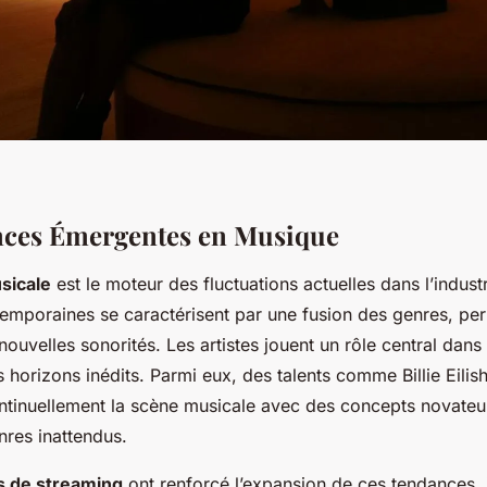
nces Émergentes en Musique
sicale
est le moteur des fluctuations actuelles dans l’industr
emporaines se caractérisent par une fusion des genres, pe
ouvelles sonorités. Les artistes jouent un rôle central dan
 horizons inédits. Parmi eux, des talents comme Billie Eilish
ontinuellement la scène musicale avec des concepts novateu
res inattendus.
s de streaming
ont renforcé l’expansion de ces tendances, 