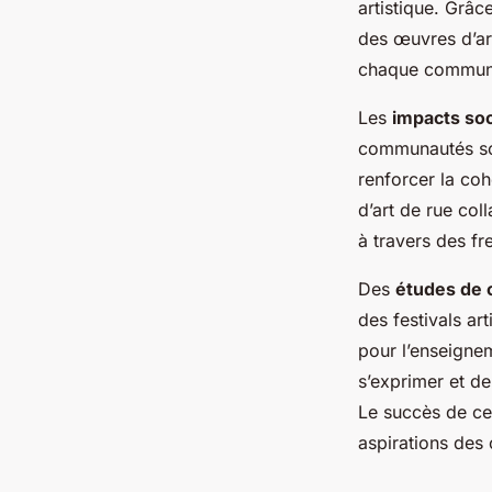
artistique. Grâc
des œuvres d’art
chaque communa
Les
impacts so
communautés sou
renforcer la coh
d’art de rue col
à travers des fr
Des
études de 
des festivals ar
pour l’enseignem
s’exprimer et de
Le succès de ces
aspirations des