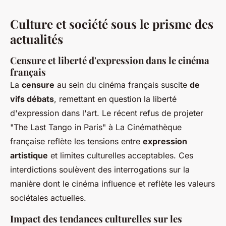
Culture et société sous le prisme des
actualités
Censure et liberté d'expression dans le cinéma
français
La
censure
au sein du cinéma français suscite
de
vifs débats
, remettant en question la liberté
d'expression dans l'art. Le récent refus de projeter
"The Last Tango in Paris" à La Cinémathèque
française reflète les tensions entre
expression
artistique
et limites culturelles acceptables. Ces
interdictions soulèvent des interrogations sur la
manière dont le cinéma influence et reflète les valeurs
sociétales actuelles.
Impact des tendances culturelles sur les