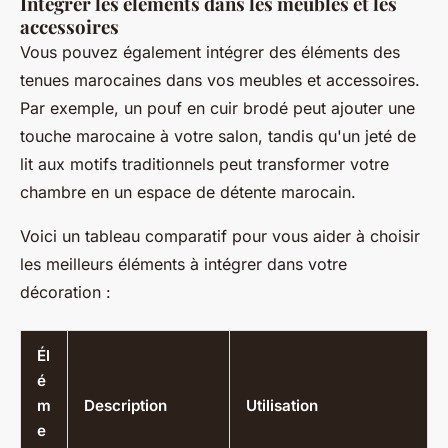
Intégrer les éléments dans les meubles et les
accessoires
Vous pouvez également intégrer des éléments des
tenues marocaines dans vos meubles et accessoires.
Par exemple, un pouf en cuir brodé peut ajouter une
touche marocaine à votre salon, tandis qu'un jeté de
lit aux motifs traditionnels peut transformer votre
chambre en un espace de détente marocain.
Voici un tableau comparatif pour vous aider à choisir
les meilleurs éléments à intégrer dans votre
décoration :
Él
é
m
Description
Utilisation
e