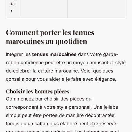
ui
r
Comment porter les tenues
marocaines au quotidien
Intégrer les
tenues marocaines
dans votre garde-
robe quotidienne peut être un moyen amusant et stylé
de célébrer la culture marocaine. Voici quelques
conseils pour vous aider à le faire avec élégance.
Choisir les bonnes pièces
Commencez par choisir des pièces qui
correspondent à votre style personnel. Une
jellaba
simple peut être portée de manière décontractée,
tandis qu'un
caftan
plus élaboré peut être réservé
pour des occasions spéciales. Les
babouches
sont