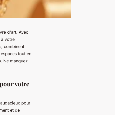
vre d'art. Avec
 à votre
ge, combinent
 espaces tout en
ses. Ne manquez
pour votre
 audacieux pour
ement et de