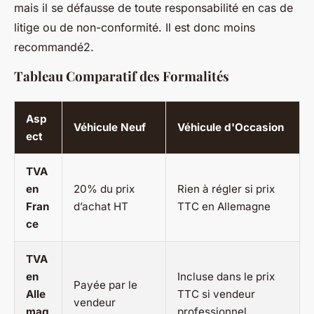
mais il se défausse de toute responsabilité en cas de
litige ou de non-conformité. Il est donc moins
recommandé2.
Tableau Comparatif des Formalités
Asp
Véhicule Neuf
Véhicule d'Occasion
ect
TVA
en
20% du prix
Rien à régler si prix
Fran
d’achat HT
TTC en Allemagne
ce
TVA
en
Incluse dans le prix
Payée par le
Alle
TTC si vendeur
vendeur
mag
professionnel