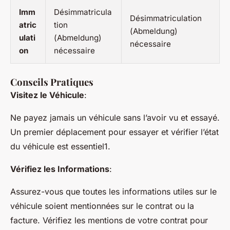
Imm
Désimmatricula
Désimmatriculation
atric
tion
(
Abmeldung
)
ulati
(
Abmeldung
)
nécessaire
on
nécessaire
Conseils Pratiques
Visitez le Véhicule
:
Ne payez jamais un véhicule sans l’avoir vu et essayé.
Un premier déplacement pour essayer et vérifier l’état
du véhicule est essentiel1.
Vérifiez les Informations
:
Assurez-vous que toutes les informations utiles sur le
véhicule soient mentionnées sur le contrat ou la
facture. Vérifiez les mentions de votre contrat pour