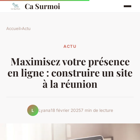
Ca Surmoi
Accueil
›
Actu
ACTU
Maximisez votre présence
en ligne : construire un site
à la réunion
Lyana
18 février 2025
7 min de lecture
L