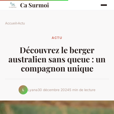
Ca Surmoi
Accueil
›
Actu
ACTU
Découvrez le berger
australien sans queue : un
compagnon unique
Lyana
30 décembre 2024
5 min de lecture
L