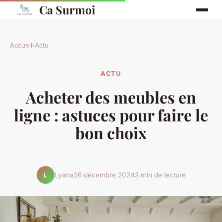
Ca Surmoi
Accueil
›
Actu
ACTU
Acheter des meubles en
ligne : astuces pour faire le
bon choix
Lyana
26 décembre 2024
3 min de lecture
L