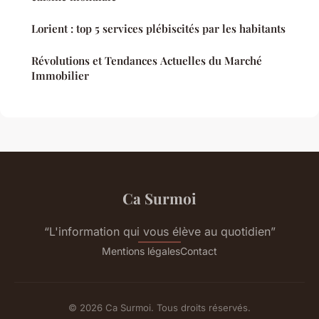
Lorient : top 5 services plébiscités par les habitants
Révolutions et Tendances Actuelles du Marché
Immobilier
Ca Surmoi
“L'information qui vous élève au quotidien”
Mentions légales
Contact
© 2026 Ca Surmoi. Tous droits réservés.