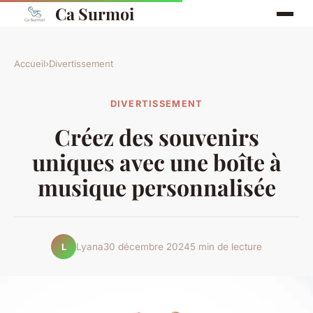
Ca Surmoi
Accueil
›
Divertissement
DIVERTISSEMENT
Créez des souvenirs
uniques avec une boîte à
musique personnalisée
Lyana
30 décembre 2024
5 min de lecture
L