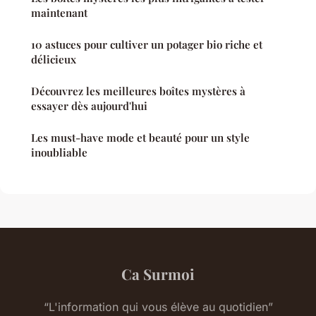
maintenant
10 astuces pour cultiver un potager bio riche et
délicieux
Découvrez les meilleures boîtes mystères à
essayer dès aujourd'hui
Les must-have mode et beauté pour un style
inoubliable
Ca Surmoi
“L'information qui vous élève au quotidien”