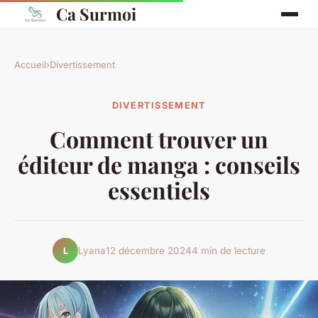
Ca Surmoi
Accueil
›
Divertissement
DIVERTISSEMENT
Comment trouver un
éditeur de manga : conseils
essentiels
Lyana
12 décembre 2024
4 min de lecture
L