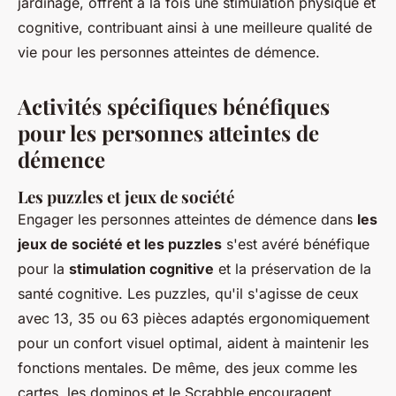
jardinage, offrent à la fois une stimulation physique et
cognitive, contribuant ainsi à une meilleure qualité de
vie pour les personnes atteintes de démence.
Activités spécifiques bénéfiques
pour les personnes atteintes de
démence
Les puzzles et jeux de société
Engager les personnes atteintes de démence dans
les
jeux de société et les puzzles
s'est avéré bénéfique
pour la
stimulation cognitive
et la préservation de la
santé cognitive. Les puzzles, qu'il s'agisse de ceux
avec 13, 35 ou 63 pièces adaptés ergonomiquement
pour un confort visuel optimal, aident à maintenir les
fonctions mentales. De même, des jeux comme les
cartes, les dominos et le Scrabble encouragent