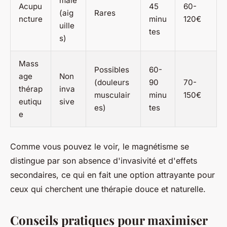
male
Acupu
45
60-
(aig
Rares
ncture
minu
120€
uille
tes
s)
Mass
Possibles
60-
age
Non
(douleurs
90
70-
thérap
inva
musculair
minu
150€
eutiqu
sive
es)
tes
e
Comme vous pouvez le voir, le magnétisme se
distingue par son absence d'invasivité et d'effets
secondaires, ce qui en fait une option attrayante pour
ceux qui cherchent une thérapie douce et naturelle.
Conseils pratiques pour maximiser