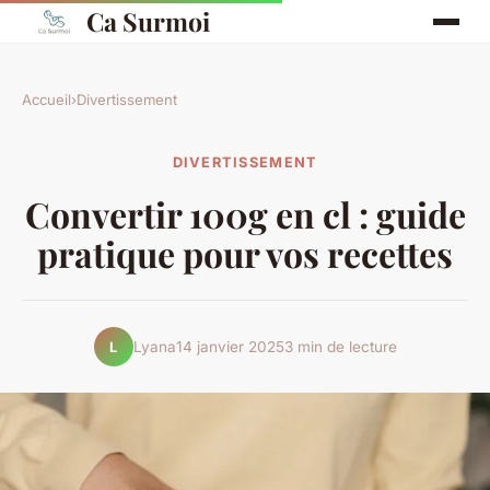
Ca Surmoi
Accueil
›
Divertissement
DIVERTISSEMENT
Convertir 100g en cl : guide
pratique pour vos recettes
Lyana
14 janvier 2025
3 min de lecture
L