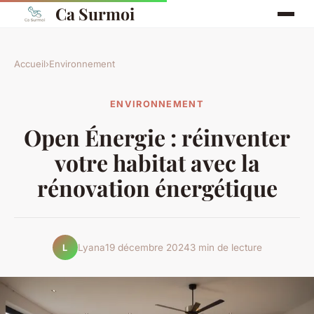
Ca Surmoi
Accueil
›
Environnement
ENVIRONNEMENT
Open Énergie : réinventer
votre habitat avec la
rénovation énergétique
Lyana
19 décembre 2024
3 min de lecture
L