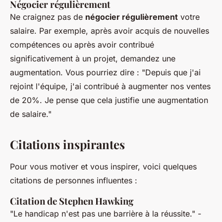
Négocier régulièrement
Ne craignez pas de
négocier régulièrement
votre
salaire. Par exemple, après avoir acquis de nouvelles
compétences ou après avoir contribué
significativement à un projet, demandez une
augmentation. Vous pourriez dire : "Depuis que j'ai
rejoint l'équipe, j'ai contribué à augmenter nos ventes
de 20%. Je pense que cela justifie une augmentation
de salaire."
Citations inspirantes
Pour vous motiver et vous inspirer, voici quelques
citations de personnes influentes :
Citation de Stephen Hawking
"Le handicap n'est pas une barrière à la réussite."
-