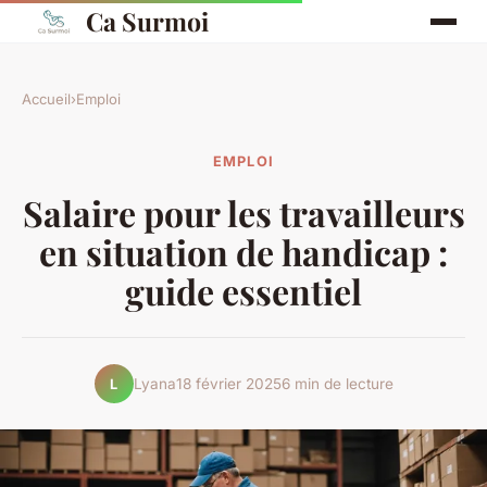
Ca Surmoi
Accueil
›
Emploi
EMPLOI
Salaire pour les travailleurs
en situation de handicap :
guide essentiel
Lyana
18 février 2025
6 min de lecture
L