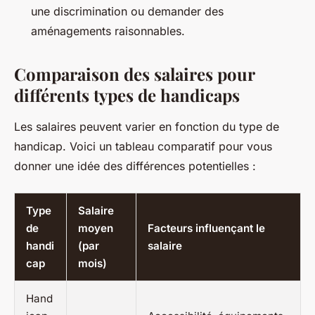
une discrimination ou demander des
aménagements raisonnables.
Comparaison des salaires pour
différents types de handicaps
Les salaires peuvent varier en fonction du type de
handicap. Voici un tableau comparatif pour vous
donner une idée des différences potentielles :
Type
Salaire
de
moyen
Facteurs influençant le
handi
(par
salaire
cap
mois)
Hand