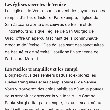
Les églises secrètes de Venise
Les églises de Venise sont souvent des joyaux cachés
remplis d'art et d'histoire. Par exemple, l'église de
San Zaccaria abrite des œuvres de Bellini et de
Tintoretto, tandis que l'église de San Giorgio dei
Greci offre un aperçu fascinant de la communauté
grecque de Venise.
"Ces églises sont des sanctuaires
de beauté et de sérénité,"
souligne l'historienne de
l'art Laura Moretti.
Les ruelles tranquilles et les campi
Éloignez-vous des sentiers battus et explorez les
ruelles tranquilles et les
campi
(places) de Venise.
Vous y trouverez des coins paisibles où vous pouvez
vous asseoir et observer la vie locale. Le
Campo
Santa Margherita
, par exemple, est un lieu animé où
les Vénitiens se retrouvent pour boire un café ou un