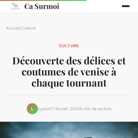
Ca Surmoi
Accueil
›
Culture
CULTURE
Découverte des délices et
coutumes de venise à
chaque tournant
Lyana
17 février 2025
6 min de lecture
L